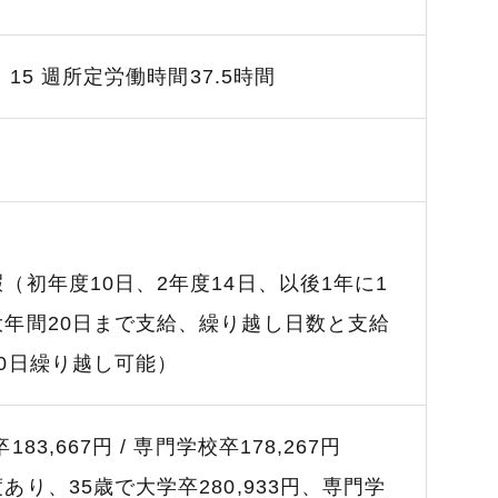
7：15 週所定労働時間37.5時間
（初年度10日、2年度14日、以後1年に1
大年間20日まで支給、繰り越し日数と支給
0日繰り越し可能）
83,667円 /
専門学校卒178,267円
度あり、
35歳で大学卒280,933円、
専門学