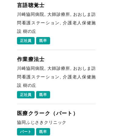
言語聴覚士
川崎協同病院, 大師診療所, おおしま訪
問看護ステーション, 介護老人保健施
設 樹の丘
正社員
既卒
作業療法士
川崎協同病院, 大師診療所, おおしま訪
問看護ステーション, 介護老人保健施
設 樹の丘
正社員
既卒
医療クラーク（パート）
協同ふじさきクリニック
パート
既卒