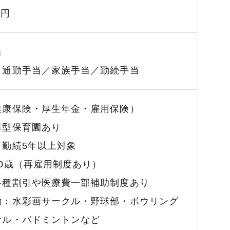
3円
当
／通勤手当／家族手当／勤続手当
健康保険・厚生年金・雇用保険）
導型保育園あり
：勤続5年以上対象
0歳（再雇用制度あり）
各種割引や医療費一部補助制度あり
動：水彩画サークル・野球部・ボウリング
サル・バドミントンなど