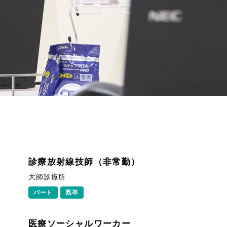
診療放射線技師（非常勤）
大師診療所
パート
既卒
医療ソーシャルワーカー