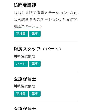
訪問看護師
おおしま訪問看護ステーション, なか
はら訪問看護ステーション, たま訪問
看護ステーション
正社員
既卒
厨房スタッフ（パート）
川崎協同病院
パート
既卒
医療保育士
川崎協同病院
正社員
既卒
医療保育士