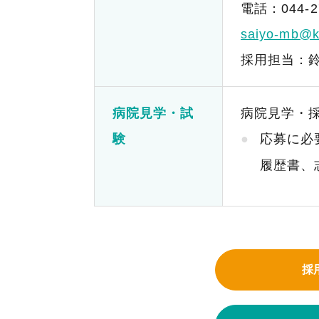
電話：
044-2
saiyo-mb@k
採用担当：
病院見学・試
病院見学・採
験
応募に必
履歴書、
採