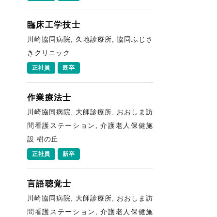
臨床工学技士
川崎協同病院, 久地診療所, 協同ふじさ
きクリニック
正社員
既卒
作業療法士
川崎協同病院, 大師診療所, おおしま訪
問看護ステーション, 介護老人保健施
設 樹の丘
正社員
新卒
言語聴覚士
川崎協同病院, 大師診療所, おおしま訪
問看護ステーション, 介護老人保健施