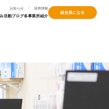
お知らせ
採用情報
組合員になる
み
活動ブログ
各事業所紹介