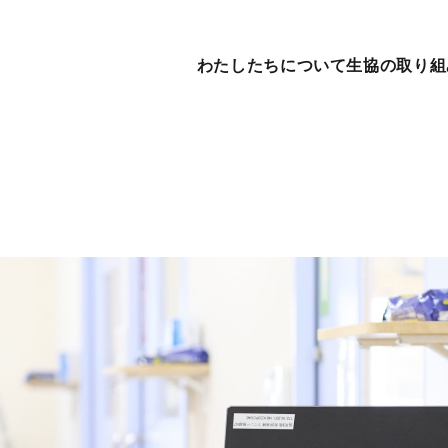
わたしたちについて
生協の取り組