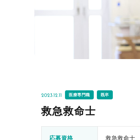
医療専門職
既卒
2023.12.11
救急救命士
応募資格
救急救命士