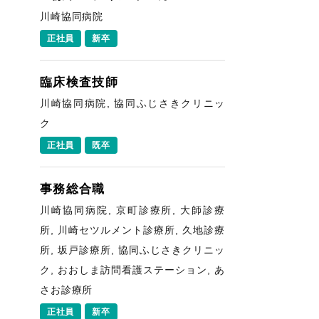
川崎協同病院
正社員
新卒
臨床検査技師
川崎協同病院, 協同ふじさきクリニッ
ク
正社員
既卒
事務総合職
川崎協同病院, 京町診療所, 大師診療
所, 川崎セツルメント診療所, 久地診療
所, 坂戸診療所, 協同ふじさきクリニッ
ク, おおしま訪問看護ステーション, あ
さお診療所
正社員
新卒