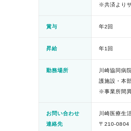
※共済より
賞与
年2回
昇給
年1回
勤務場所
川崎協同病
護施設・本
※事業所間
お問い合わせ
川崎医療生
連絡先
〒210-0804