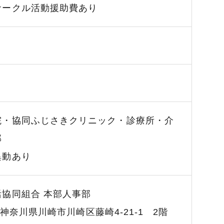
サークル活動援助費あり
院・協同ふじさきクリニック・診療所・介
部
異動あり
活協同組合
本部人事部
神奈川県川崎市川崎区藤崎4-21-1 2階