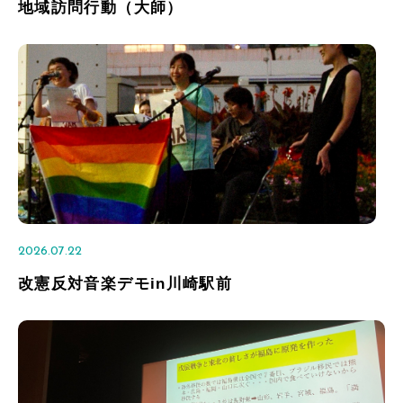
地域訪問行動（大師）
2026.07.22
改憲反対音楽デモin川崎駅前