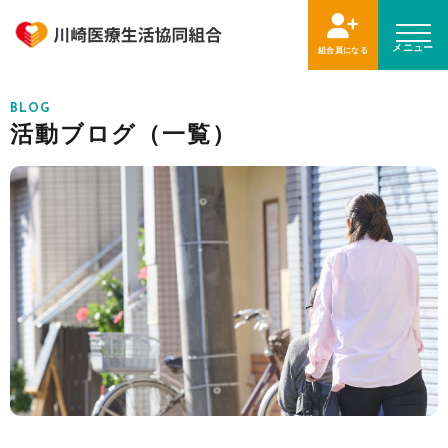
メニュー
組合員になる
BLOG
活動ブログ（一覧）