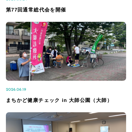
第77回通常総代会を開催
2026.06.19
まちかど健康チェック in 大師公園（大師）